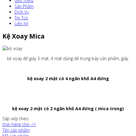
Giới Thiệu
Sản Phẩm
Dịch Vụ
Tin Tức
Liên hệ
Kệ Xoay Mica
kệ xoay để giấy 3 mặt, 4 mặt dùng để trưng bày sản phẩm, giấy
kệ xoay 2 mặt có 4 ngăn khổ A4 đứng
kệ xoay 2 mặt có 2 ngăn khổ A4 đứng ( mica trong)
Sắp xếp theo
Đơn hàng chờ -/+
Tên sản phẩm
Mã sản phẩm