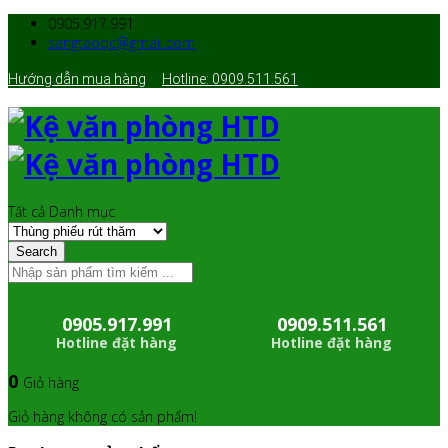
0905.917.991
sangtaoqc@gmail.com
Hướng dẫn mua hàng
Hotline: 0909.511.561
Tất cả Danh mục
Search
0905.917.991
0909.511.561
Hotline đặt hàng
Hotline đặt hàng
0
Giỏ hàng
Giỏ hàng không có sản phẩm!