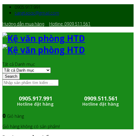
0905.917.991
sangtaoqc@gmail.com
Hướng dẫn mua hàng
Hotline: 0909.511.561
Tất cả Danh mục
Search
0905.917.991
0909.511.561
Hotline đặt hàng
Hotline đặt hàng
0
Giỏ hàng
Giỏ hàng không có sản phẩm!