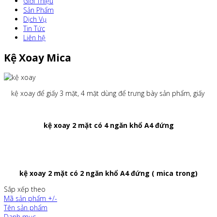
Giới Thiệu
Sản Phẩm
Dịch Vụ
Tin Tức
Liên hệ
Kệ Xoay Mica
kệ xoay để giấy 3 mặt, 4 mặt dùng để trưng bày sản phẩm, giấy
kệ xoay 2 mặt có 4 ngăn khổ A4 đứng
kệ xoay 2 mặt có 2 ngăn khổ A4 đứng ( mica trong)
Sắp xếp theo
Mã sản phẩm +/-
Tên sản phẩm
Danh mục