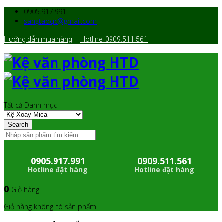
0905.917.991
sangtaoqc@gmail.com
Hướng dẫn mua hàng
Hotline: 0909.511.561
Tất cả Danh mục
Search
0905.917.991
0909.511.561
Hotline đặt hàng
Hotline đặt hàng
0
Giỏ hàng
Giỏ hàng không có sản phẩm!