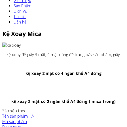
Giới Thiệu
Sản Phẩm
Dịch Vụ
Tin Tức
Liên hệ
Kệ Xoay Mica
kệ xoay để giấy 3 mặt, 4 mặt dùng để trưng bày sản phẩm, giấy
kệ xoay 2 mặt có 4 ngăn khổ A4 đứng
kệ xoay 2 mặt có 2 ngăn khổ A4 đứng ( mica trong)
Sắp xếp theo
Tên sản phẩm +/-
Mã sản phẩm
Danh mục