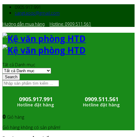
0905.917.991
sangtaoqc@gmail.com
Hướng dẫn mua hàng
Hotline: 0909.511.561
Tất cả Danh mục
Search
0905.917.991
0909.511.561
Hotline đặt hàng
Hotline đặt hàng
0
Giỏ hàng
Giỏ hàng không có sản phẩm!