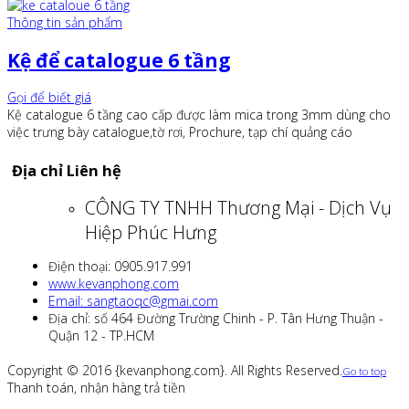
Thông tin sản phẩm
Kệ để catalogue 6 tầng
Gọi để biết giá
Kệ catalogue 6 tầng cao cấp được làm mica trong 3mm dùng cho
việc trưng bày catalogue,tờ rơi, Prochure, tạp chí quảng cáo
Địa chỉ Liên hệ
CÔNG TY TNHH Thương Mại - Dịch Vụ
Hiệp Phúc Hưng
Điện thoại: 0905.917.991
www.kevanphong.com
Email: sangtaoqc@gmai.com
Địa chỉ: số 464 Đường Trường Chinh - P. Tân Hưng Thuận -
Quận 12 - TP.HCM
Copyright © 2016 {kevanphong.com}. All Rights Reserved.
Go to top
Thanh toán, nhận hàng trả tiền