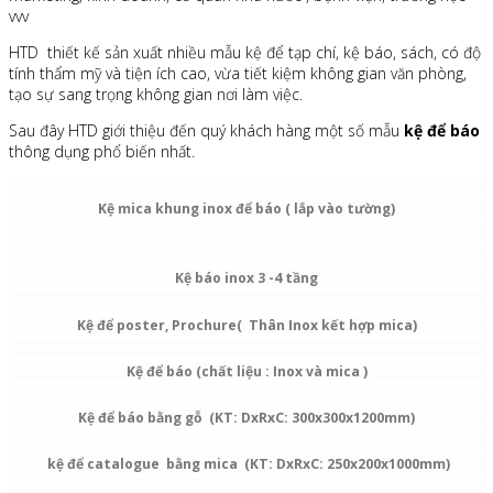
vvv
HTD thiết kế sản xuất nhiều mẫu kệ để tạp chí, kệ báo, sách, có độ
tính thẩm mỹ và tiện ích cao, vừa tiết kiệm không gian văn phòng,
tạo sự sang trọng không gian nơi làm việc.
Sau đây HTD giới thiệu đến quý khách hàng một số mẫu
kệ để báo
thông dụng phổ biến nhất.
Kệ mica khung inox để báo ( lắp vào tường)
Kệ báo inox 3 -4 tầng
Kệ để poster, Prochure( Thân Inox kết hợp mica)
Kệ để báo (chất liệu : Inox và mica )
Kệ để báo bằng gỗ (KT: DxRxC: 300x300x1200mm)
k
ệ để catalogue bằng mica (KT: DxRxC: 250x200x1000mm)