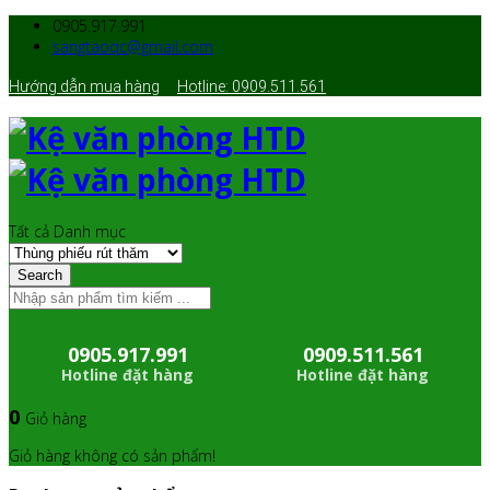
0905.917.991
sangtaoqc@gmail.com
Hướng dẫn mua hàng
Hotline: 0909.511.561
Tất cả Danh mục
Search
0905.917.991
0909.511.561
Hotline đặt hàng
Hotline đặt hàng
0
Giỏ hàng
Giỏ hàng không có sản phẩm!