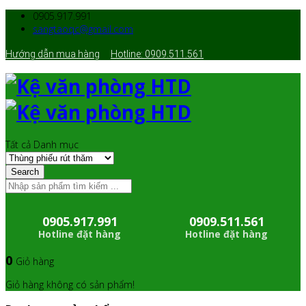
0905.917.991
sangtaoqc@gmail.com
Hướng dẫn mua hàng
Hotline: 0909.511.561
Tất cả Danh mục
Search
0905.917.991
0909.511.561
Hotline đặt hàng
Hotline đặt hàng
0
Giỏ hàng
Giỏ hàng không có sản phẩm!