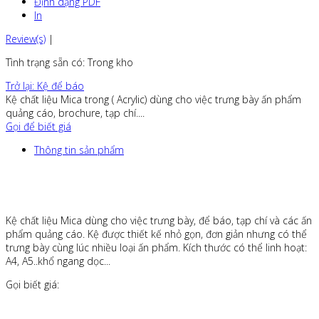
Định dạng PDF
In
Review(s)
|
Tình trạng sẵn có
: Trong kho
Trở lại: Kệ để báo
Kệ chất liệu Mica trong ( Acrylic) dùng cho việc trưng bày ấn phẩm
quảng cáo, brochure, tạp chí....
Gọi để biết giá
Thông tin sản phẩm
Kệ chất liệu Mica dùng cho việc trưng bày, để báo, tạp chí và các ấn
phẩm quảng cáo. Kệ được thiết kế nhỏ gọn, đơn giản nhưng có thể
trưng bày cùng lúc nhiều loại ấn phẩm. Kích thước có thể linh hoạt:
A4, A5..khổ ngang dọc...
Gọi biết giá: