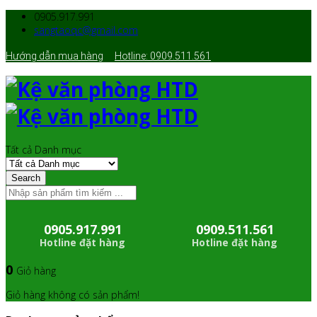
0905.917.991
sangtaoqc@gmail.com
Hướng dẫn mua hàng
Hotline: 0909.511.561
Tất cả Danh mục
Search
0905.917.991
0909.511.561
Hotline đặt hàng
Hotline đặt hàng
0
Giỏ hàng
Giỏ hàng không có sản phẩm!