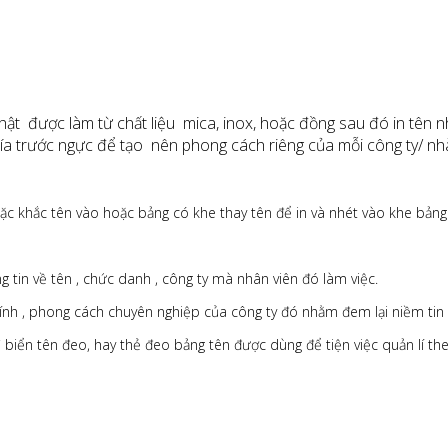
ật được làm từ chất liệu mica, inox, hoặc đồng sau đó in tên 
ía trước ngực để tạo nên phong cách riêng của mỗi công ty/ nh
oặc khắc tên vào hoặc bảng có khe thay tên để in và nhét vào khe bảng
 tin về tên , chức danh , công ty mà nhân viên đó làm việc.
nh , phong cách chuyên nghiệp của công ty đó nhằm đem lại niềm tin v
 biển tên đeo, hay thẻ đeo bảng tên được dùng để tiện việc quản lí the