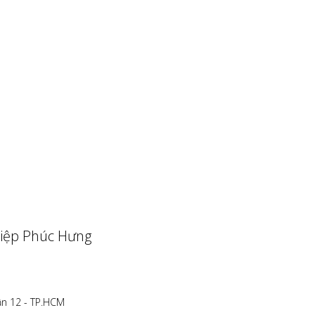
iệp Phúc Hưng
ận 12 - TP.HCM