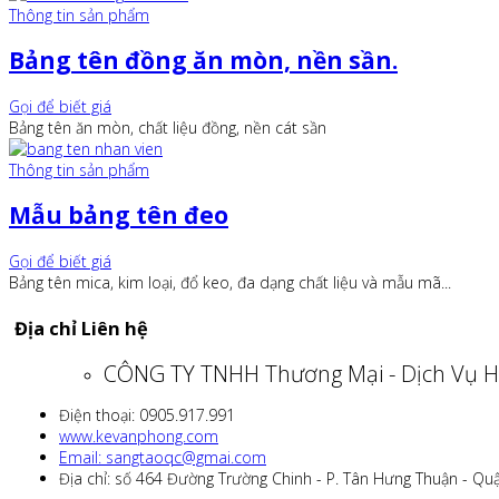
Thông tin sản phẩm
Bảng tên đồng ăn mòn, nền sần.
Gọi để biết giá
Bảng tên ăn mòn, chất liệu đồng, nền cát sần
Thông tin sản phẩm
Mẫu bảng tên đeo
Gọi để biết giá
Bảng tên mica, kim loại, đổ keo, đa dạng chất liệu và mẫu mã...
Địa chỉ Liên hệ
CÔNG TY TNHH Thương Mại - Dịch Vụ H
Điện thoại: 0905.917.991
www.kevanphong.com
Email: sangtaoqc@gmai.com
Địa chỉ: số 464 Đường Trường Chinh - P. Tân Hưng Thuận - Qu