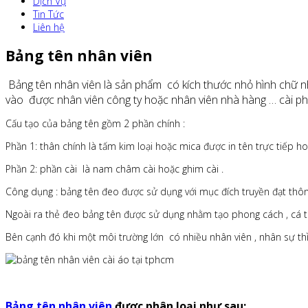
Dịch Vụ
Tin Tức
Liên hệ
Bảng tên nhân viên
Bảng tên nhân viên là sản phẩm có kích thước nhỏ hình chữ nh
vào được nhân viên công ty hoặc nhân viên nhà hàng … cài ph
Cấu tạo của bảng tên gồm 2 phần chính :
Phần 1: thân chính là tấm kim loại hoặc mica được in tên trực tiếp h
Phần 2: phần cài là nam châm cài hoặc ghim cài .
Công dụng : bảng tên đeo được sử dụng với mục đích truyền đạt thông
Ngoài ra thẻ đeo bảng tên được sử dụng nhằm tạo phong cách , cá tí
Bên cạnh đó khi một môi trường lớn có nhiều nhân viên , nhân sự thì
Bảng tên nhân viên
được phân loại như sau: