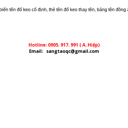
 biển tên đổ keo cố định, thẻ tên đổ keo thay tên, bảng tên đ
Hotline: 0905. 917. 991 ( A. Hiệp)
Email: sangtaoqc@gmail.com