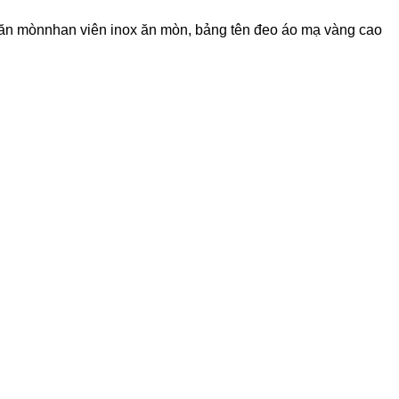
ồng ăn mònnhan viên inox ăn mòn, bảng tên đeo áo mạ vàng cao