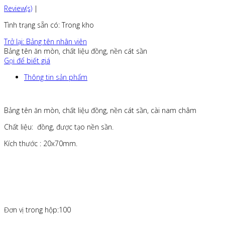
Review(s)
|
Tình trạng sẵn có
: Trong kho
Trở lại: Bảng tên nhân viên
Bảng tên ăn mòn, chất liệu đồng, nền cát sần
Gọi để biết giá
Thông tin sản phẩm
Bảng tên ăn mòn, chất liệu đồng, nền cát sần, cài nam châm
Chất liệu: đồng, được tạo nền sần.
Kích thước : 20x70mm.
Đơn vị trong hộp:100