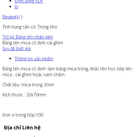
Định dạng PDF
In
Review(s)
|
Tình trạng sẵn có
: Trong kho
Trở lại: Bảng tên nhân viên
Bảng tên mica cố định cài ghim
Gọi để biết giá
Thông tin sản phẩm
Bảng tên mica cố định: làm bằng mica trong, khắc tên trực tiếp lên
mica , cài ghim hoặc nam châm
Chất liệu: mica trong 2mm
Kích thước : 20x70mm
Đơn vị trong hộp:100
Địa chỉ Liên hệ