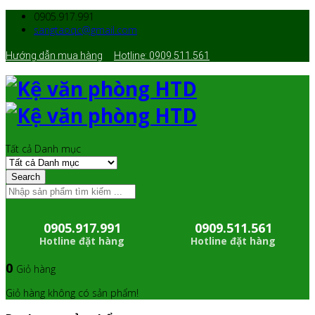
0905.917.991
sangtaoqc@gmail.com
Hướng dẫn mua hàng
Hotline: 0909.511.561
Tất cả Danh mục
Search
0905.917.991
0909.511.561
Hotline đặt hàng
Hotline đặt hàng
0
Giỏ hàng
Giỏ hàng không có sản phẩm!