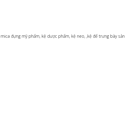
kệ mica đựng mỹ phẩm, kệ dược phẩm, kệ neo, ,kệ để trưng bày sản