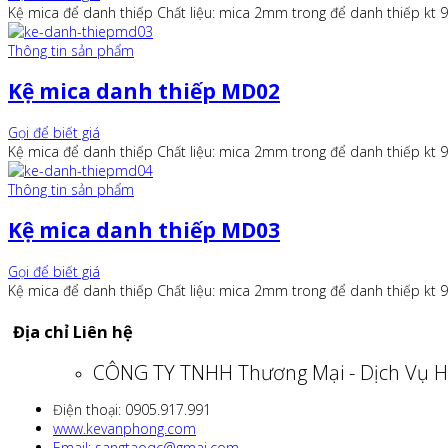
Kệ mica để danh thiếp Chất liệu: mica 2mm trong để danh thiếp k
Thông tin sản phẩm
Kệ mica danh thiếp MD02
Gọi để biết giá
Kệ mica để danh thiếp Chất liệu: mica 2mm trong để danh thiếp k
Thông tin sản phẩm
Kệ mica danh thiếp MD03
Gọi để biết giá
Kệ mica để danh thiếp Chất liệu: mica 2mm trong để danh thiếp k
Địa chỉ Liên hệ
CÔNG TY TNHH Thương Mại - Dịch Vụ H
Điện thoại: 0905.917.991
www.kevanphong.com
Email: sangtaoqc@gmai.com