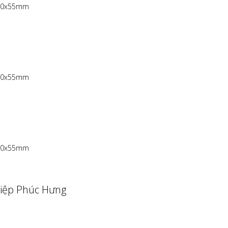
t 90x55mm
t 90x55mm
t 90x55mm
iệp Phúc Hưng