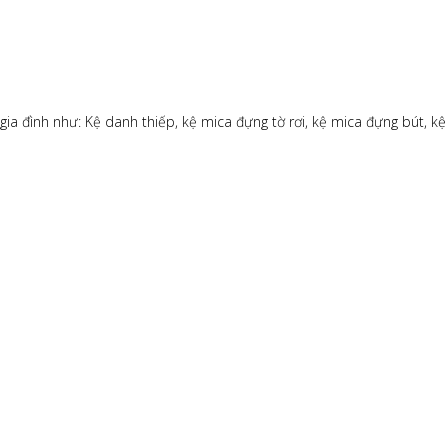
gia đình như: Kệ danh thiếp, kệ mica đựng tờ rơi, kệ mica đựng bút, 