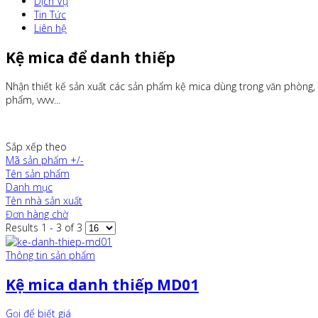
Dịch Vụ
Tin Tức
Liên hệ
Kệ mica để danh thiếp
Nhận thiết kế sản xuất các sản phẩm kệ mica dùng trong văn phòng, 
phẩm, vvvv...
Sắp xếp theo
Mã sản phẩm +/-
Tên sản phẩm
Danh mục
Tên nhà sản xuất
Đơn hàng chờ
Results 1 - 3 of 3
Thông tin sản phẩm
Kệ mica danh thiếp MD01
Gọi để biết giá