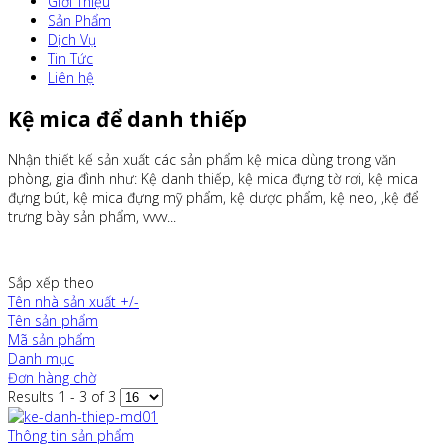
Giới Thiệu
Sản Phẩm
Dịch Vụ
Tin Tức
Liên hệ
Kệ mica để danh thiếp
Nhận thiết kế sản xuất các sản phẩm kệ mica dùng trong văn
phòng, gia đình như: Kệ danh thiếp, kệ mica đựng tờ rơi, kệ mica
đựng bút, kệ mica đựng mỹ phẩm, kệ dược phẩm, kệ neo, ,kệ để
trưng bày sản phẩm, vvvv...
Sắp xếp theo
Tên nhà sản xuất +/-
Tên sản phẩm
Mã sản phẩm
Danh mục
Đơn hàng chờ
Results 1 - 3 of 3
Thông tin sản phẩm