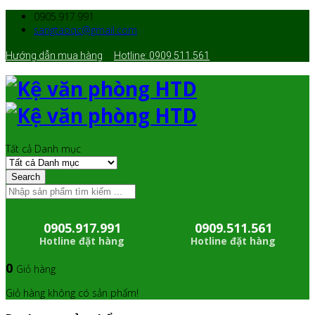
0905.917.991
sangtaoqc@gmail.com
Hướng dẫn mua hàng
Hotline: 0909.511.561
Tất cả Danh mục
Search
0905.917.991
0909.511.561
Hotline đặt hàng
Hotline đặt hàng
0
Giỏ hàng
Giỏ hàng không có sản phẩm!