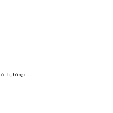
 chợ, hội nghị ......