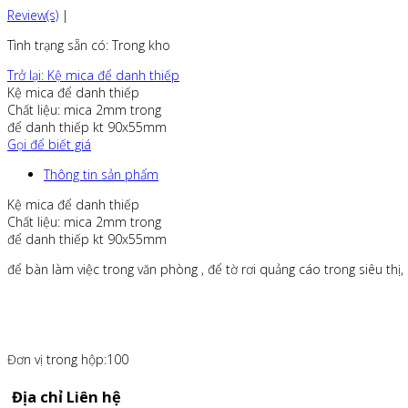
Review(s)
|
Tình trạng sẵn có
: Trong kho
Trở lại: Kệ mica để danh thiếp
Kệ mica để danh thiếp
Chất liệu: mica 2mm trong
để danh thiếp kt 90x55mm
Gọi để biết giá
Thông tin sản phẩm
Kệ mica để danh thiếp
Chất liệu: mica 2mm trong
để danh thiếp kt 90x55mm
để bàn làm việc trong văn phòng , để tờ rơi quảng cáo trong siêu thị, hội
Đơn vị trong hộp:100
Địa chỉ Liên hệ