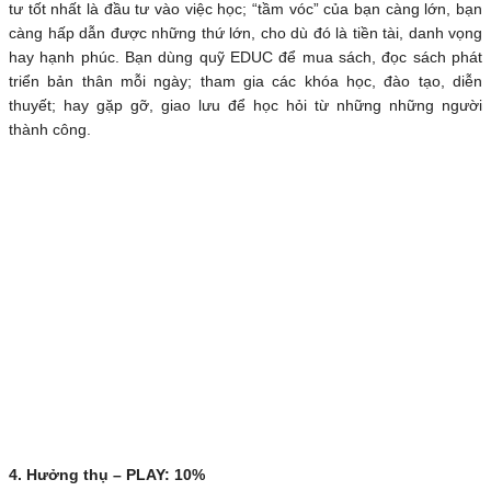
tư tốt nhất là đầu tư vào việc học; “tầm vóc” của bạn càng lớn, bạn
càng hấp dẫn được những thứ lớn, cho dù đó là tiền tài, danh vọng
hay hạnh phúc. Bạn dùng quỹ EDUC để mua sách, đọc sách phát
triển bản thân mỗi ngày; tham gia các khóa học, đào tạo, diễn
thuyết; hay gặp gỡ, giao lưu để học hỏi từ những những người
thành công.
4. Hưởng thụ – PLAY: 10%