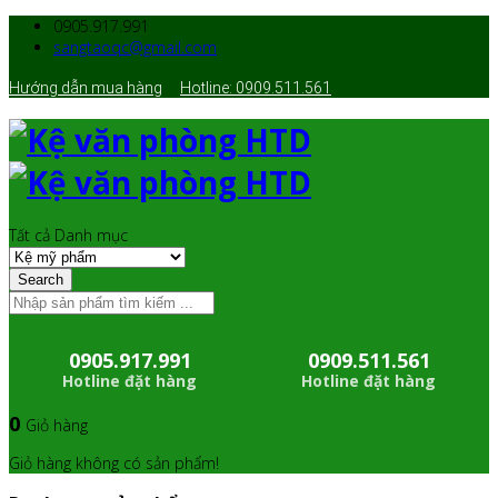
0905.917.991
sangtaoqc@gmail.com
Hướng dẫn mua hàng
Hotline: 0909.511.561
Tất cả Danh mục
Search
0905.917.991
0909.511.561
Hotline đặt hàng
Hotline đặt hàng
0
Giỏ hàng
Giỏ hàng không có sản phẩm!