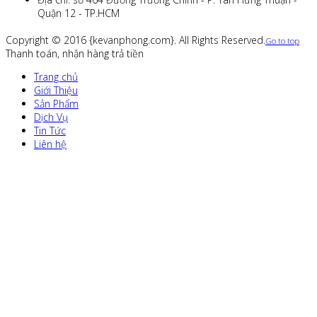
Quận 12 - TP.HCM
Copyright © 2016 {kevanphong.com}. All Rights Reserved.
Go to top
Thanh toán, nhận hàng trả tiền
Trang chủ
Giới Thiệu
Sản Phẩm
Dịch Vụ
Tin Tức
Liên hệ