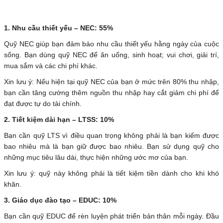
1. Nhu cầu thiết yếu – NEC: 55%
Quỹ NEC giúp bạn đảm bảo nhu cầu thiết yếu hằng ngày của cuộc
sống. Bạn dùng quỹ NEC để ăn uống, sinh hoạt; vui chơi, giải trí,
mua sắm và các chi phí khác.
Xin lưu ý: Nếu hiện tại quỹ NEC của bạn ở mức trên 80% thu nhập,
bạn cần tăng cường thêm nguồn thu nhập hay cắt giảm chi phí để
đạt được tự do tài chính.
2. Tiết kiệm dài hạn – LTSS: 10%
Bạn cần quỹ LTS vì điều quan trọng không phải là bạn kiếm được
bao nhiêu mà là bạn giữ được bao nhiêu. Bạn sử dụng quỹ cho
những mục tiêu lâu dài, thực hiện những ước mơ của bạn.
Xin lưu ý: quỹ này không phải là tiết kiệm tiền dành cho khi khó
khăn.
3. Giáo dục đào tạo – EDUC: 10%
Bạn cần quỹ EDUC để rèn luyện phát triển bản thân mỗi ngày. Đầu