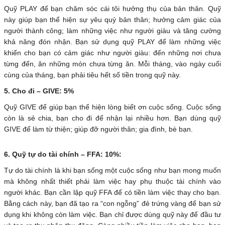
Quỹ PLAY để bạn chăm sóc cái tôi hưởng thụ của bản thân. Quỹ
này giúp bạn thể hiện sự yêu quý bản thân; hưởng cảm giác của
người thành công; làm những việc như người giàu và tăng cường
khả năng đón nhận. Bạn sử dụng quỹ PLAY để làm những việc
khiến cho bạn có cảm giác như người giàu: đến những nơi chưa
từng đến, ăn những món chưa từng ăn. Mỗi tháng, vào ngày cuối
cùng của tháng, bạn phải tiêu hết số tiền trong quỹ này.
5. Cho đi – GIVE: 5%
Quỹ GIVE để giúp bạn thể hiện lòng biết ơn cuộc sống. Cuộc sống
còn là sẻ chia, bạn cho đi để nhận lại nhiều hơn. Bạn dùng quỹ
GIVE để làm từ thiện; giúp đỡ người thân; gia đình, bè bạn.
6. Quỹ tự do tài chính – FFA: 10%:
Tự do tài chính là khi bạn sống một cuộc sống như bạn mong muốn
mà không nhất thiết phải làm việc hay phụ thuộc tài chính vào
người khác. Bạn cần lập quỹ FFA để có tiền làm việc thay cho bạn.
Bằng cách này, bạn đã tạo ra “con ngỗng” đẻ trứng vàng để bạn sử
dụng khi không còn làm việc. Bạn chỉ được dùng quỹ này để đầu tư