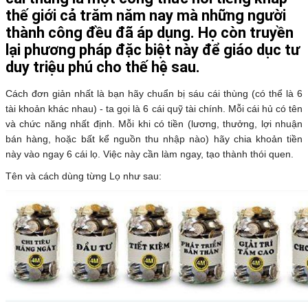
thế giới cả trăm năm nay mà những người
thành công đều đã áp dụng. Họ còn truyền
lại phương pháp đặc biệt này để giáo dục tư
duy triệu phú cho thế hệ sau.
Cách đơn giản nhất là bạn hãy chuẩn bị sáu cái thùng (có thể là 6
tài khoản khác nhau) - ta gọi là 6 cái quỹ tài chính. Mỗi cái hủ có tên
và chức năng nhất định. Mỗi khi có tiền (lương, thưởng, lợi nhuận
bán hàng, hoặc bất kể nguồn thu nhập nào) hãy chia khoản tiền
này vào ngay 6 cái lọ. Việc này cần làm ngay, tạo thành thói quen.
Tên và cách dùng từng Lọ như sau: