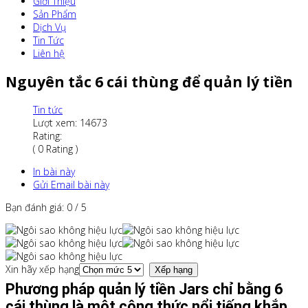
Giới Thiệu
Sản Phẩm
Dịch Vụ
Tin Tức
Liên hệ
Nguyên tắc 6 cái thùng để quản lý tiền
Tin tức
Lượt xem: 14673
Rating:
( 0 Rating )
In bài này
Gửi Email bài này
Bạn đánh giá:
0
/
5
Xin hãy xếp hạng
Phương pháp quản lý tiền Jars chỉ bằng 6
cái thùng là một công thức nổi tiếng khắp