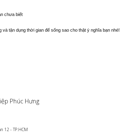
 và tận dụng thời gian để sống sao cho thật ý nghĩa bạn nhé!
iệp Phúc Hưng
ận 12 - TP.HCM