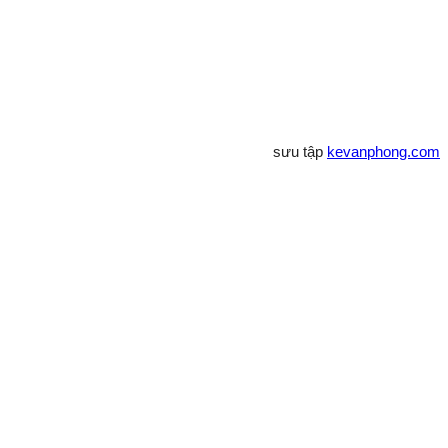
sưu tập
kevanphong.com