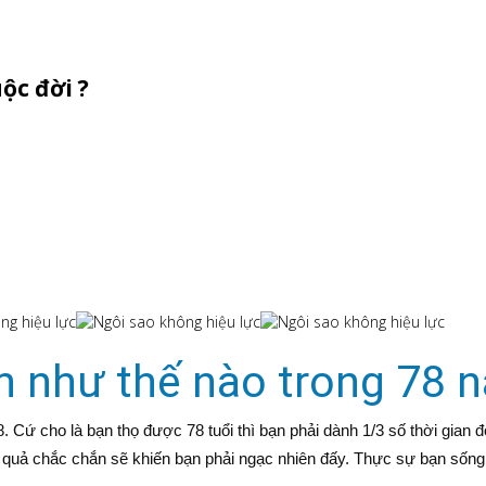
ộc đời ?
n như thế nào trong 78 
78. Cứ cho là bạn thọ được 78 tuổi thì bạn phải dành 1/3 số thời gian
kết quả chắc chắn sẽ khiến bạn phải ngạc nhiên đấy. Thực sự bạn s