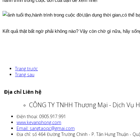
hành trình trong cuộc đời của bạn để xem nhé!
Kết quả thật bất ngờ phải không nào? Vậy còn chờ gì nữa, hãy sống
Trang trước
Trang sau
Địa chỉ Liên hệ
CÔNG TY TNHH Thương Mại - Dịch Vụ H
Điện thoại: 0905.917.991
www.kevanphong.com
Email: sangtaoqc@gmai.com
Địa chỉ: số 464 Đường Trường Chinh - P. Tân Hưng Thuận - Qu