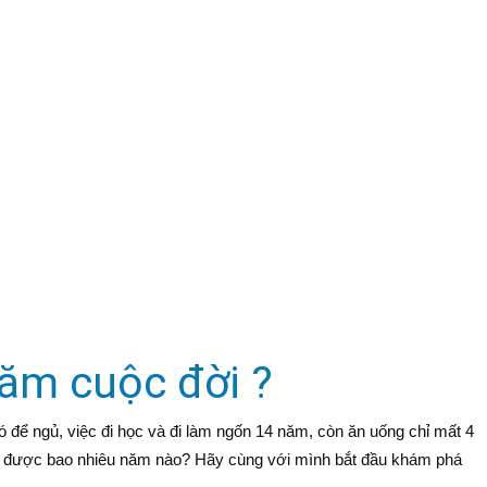
năm cuộc đời ?
 đó để ngủ, việc đi học và đi làm ngốn 14 năm, còn ăn uống chỉ mất 4
ống được bao nhiêu năm nào? Hãy cùng với mình bắt đầu khám phá