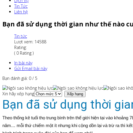
Dịch Vụ
Tin Tức
Liên hệ
Bạn đã sử dụng thời gian như thế nào cu
Tin tức
Lượt xem: 14588
Rating:
( 0 Rating )
In bài này
Gửi Email bài này
Bạn đánh giá:
0
/
5
Xin hãy xếp hạng
Bạn đã sử dụng thời gia
Theo thống kê tuổi thọ trung bình trên thế giới hiện tại vào khoảng 
năm… mỗi thứ chiếm một ít nhưng khi cộng dồn lại và trừ ra thì 