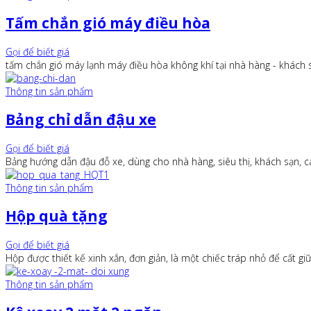
Tấm chắn gió máy điều hòa
Gọi để biết giá
tấm chắn gió máy lạnh máy điều hòa không khí tại nhà hàng - khách 
Thông tin sản phẩm
Bảng chỉ dẫn đậu xe
Gọi để biết giá
Bảng hướng dẫn đậu đỗ xe, dùng cho nhà hàng, siêu thị, khách sạn, ca
Thông tin sản phẩm
Hộp quà tặng
Gọi để biết giá
Hộp được thiết kế xinh xắn, đơn giản, là một chiếc tráp nhỏ để cất 
Thông tin sản phẩm