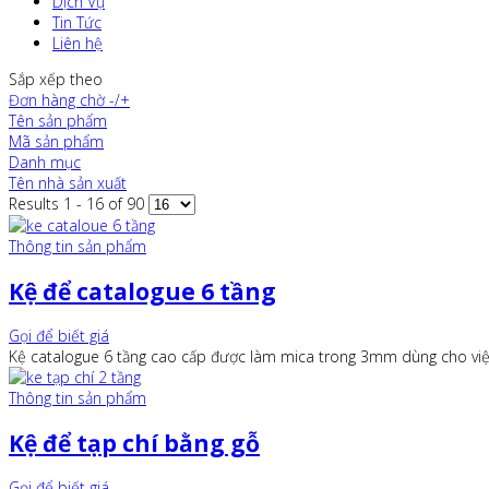
Dịch Vụ
Tin Tức
Liên hệ
Sắp xếp theo
Đơn hàng chờ -/+
Tên sản phẩm
Mã sản phẩm
Danh mục
Tên nhà sản xuất
Results 1 - 16 of 90
Thông tin sản phẩm
Kệ để catalogue 6 tầng
Gọi để biết giá
Kệ catalogue 6 tầng cao cấp được làm mica trong 3mm dùng cho việc 
Thông tin sản phẩm
Kệ để tạp chí bằng gỗ
Gọi để biết giá