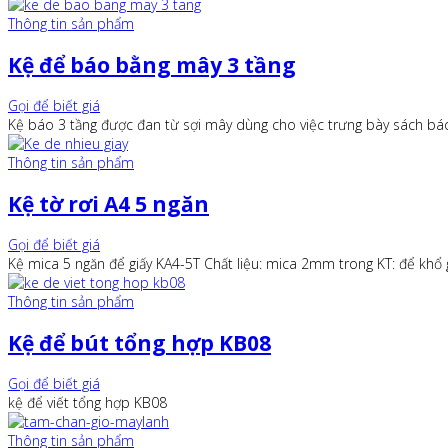
Thông tin sản phẩm
Kệ để báo bằng mây 3 tầng
Gọi để biết giá
Kệ báo 3 tầng được đan từ sợi mây dùng cho việc trưng bày sách báo
Thông tin sản phẩm
Kệ tờ rơi A4 5 ngăn
Gọi để biết giá
Kệ mica 5 ngăn để giấy KA4-5T Chất liệu: mica 2mm trong KT: để kh
Thông tin sản phẩm
Kệ để bút tổng hợp KB08
Gọi để biết giá
kệ để viết tổng hợp KB08
Thông tin sản phẩm