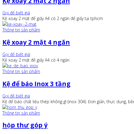
Kệ xoay 2 mặt 2 ngăn
Gọi để biết giá
Kệ xoay 2 mặt để giấy A4 có 2 ngăn để giấy tại tphcm
Thông tin sản phẩm
Kệ xoay 2 mặt 4 ngăn
Gọi để biết giá
Kệ xoay 2 mặt để giấy A4 có 4 ngăn
Thông tin sản phẩm
Kệ để báo Inox 3 tầng
Gọi để biết giá
Kệ để báo chất liệu thép không gĩ (inox 304). Đơn giản, thực dụng, bề
Thông tin sản phẩm
hộp thư góp ý