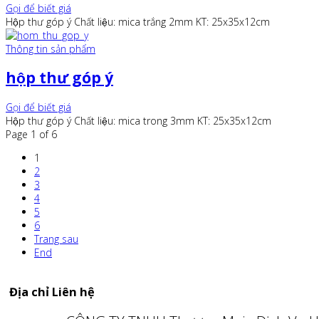
Gọi để biết giá
Hộp thư góp ý Chất liệu: mica trắng 2mm KT: 25x35x12cm
Thông tin sản phẩm
hộp thư góp ý
Gọi để biết giá
Hộp thư góp ý Chất liệu: mica trong 3mm KT: 25x35x12cm
Page 1 of 6
1
2
3
4
5
6
Trang sau
End
Địa chỉ Liên hệ