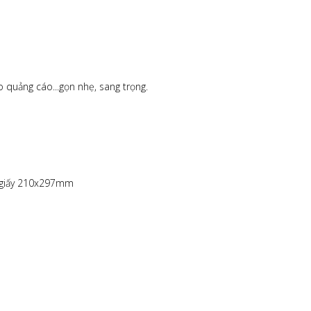
 quảng cáo...gọn nhẹ, sang trọng.
ổ giấy 210x297mm