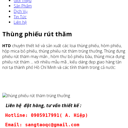
Giới Thiệu
Sản Phẩm
Dịch Vụ
Tin Tức
Liên hệ
Thùng phiếu rút thăm
HTD
chuyên thiết kế và sản xuất các loại thùng phiếu, hòm phiếu,
hộp mica bỏ phiếu, thùng phiếu rút thăm trúng thưởng, Thùng đựng
phiếu rút thăm may mắn , hòm thư bỏ phiếu bầu, thùng mica đựng
phiếu rút thăm ... với nhiều mẫu mã , kiểu dáng đẹp giao hàng tận
nơi tại thành phố Hồ Chí Minh và các tỉnh thành trong cả nước:
Liên hệ đặt hàng, tư vấn thiết kế :
 Hotline: 0905917991( A. Hiệp)
 Email: sangtaoqc@gmail.com