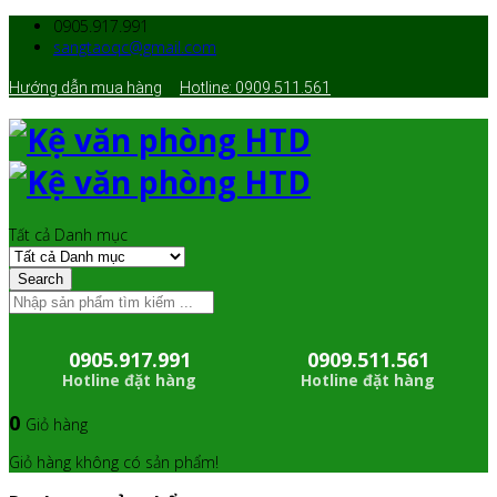
0905.917.991
sangtaoqc@gmail.com
Hướng dẫn mua hàng
Hotline: 0909.511.561
Tất cả Danh mục
Search
0905.917.991
0909.511.561
Hotline đặt hàng
Hotline đặt hàng
0
Giỏ hàng
Giỏ hàng không có sản phẩm!