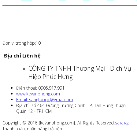
Đơn vị trong hộp:10
Địa chỉ Liên hệ
CÔNG TY TNHH Thương Mại - Dịch Vụ
Hiệp Phúc Hưng
Điện thoại: 0905.917.991
www.kevanphong.com
Email: sangtaoqc@gmai.com
Địa chỉ: số 464 Đường Trường Chinh - P. Tân Hưng Thuận -
Quận 12 - TP.HCM
Copyright © 2016 {kevanphong.com}. All Rights Reserved.
Go to top
Thanh toán, nhận hàng trả tiền