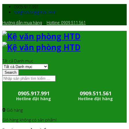
0905.917.991
sangtaoqc@gmail.com
Hướng dẫn mua hàng
Hotline: 0909.511.561
Tất cả Danh mục
Search
0905.917.991
0909.511.561
Hotline đặt hàng
Hotline đặt hàng
0
Giỏ hàng
Giỏ hàng không có sản phẩm!