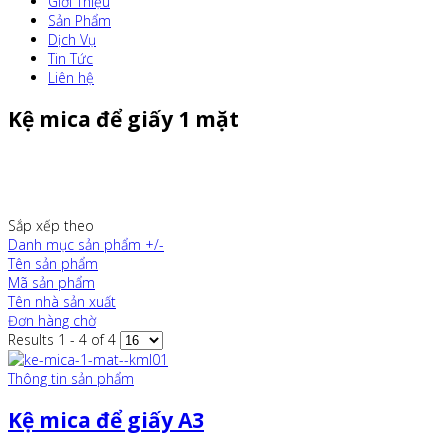
Giới Thiệu
Sản Phẩm
Dịch Vụ
Tin Tức
Liên hệ
Kệ mica để giấy 1 mặt
Sắp xếp theo
Danh mục sản phẩm +/-
Tên sản phẩm
Mã sản phẩm
Tên nhà sản xuất
Đơn hàng chờ
Results 1 - 4 of 4
Thông tin sản phẩm
Kệ mica để giấy A3