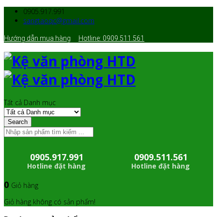
0905.917.991
sangtaoqc@gmail.com
Hướng dẫn mua hàng
Hotline: 0909.511.561
Tất cả Danh mục
Search
0905.917.991
0909.511.561
Hotline đặt hàng
Hotline đặt hàng
0
Giỏ hàng
Giỏ hàng không có sản phẩm!