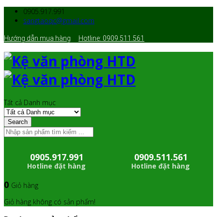
0905.917.991
sangtaoqc@gmail.com
Hướng dẫn mua hàng
Hotline: 0909.511.561
Tất cả Danh mục
Search
0905.917.991
0909.511.561
Hotline đặt hàng
Hotline đặt hàng
0
Giỏ hàng
Giỏ hàng không có sản phẩm!