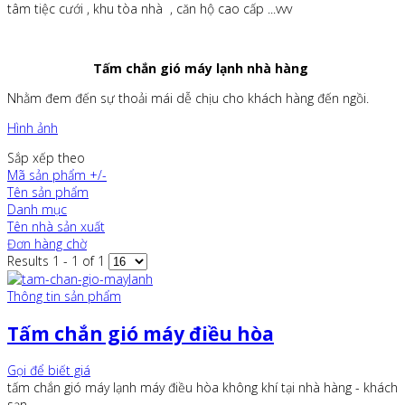
tâm tiệc cưới , khu tòa nhà , căn hộ cao cấp ...vvv
Tấm chắn gió máy lạnh nhà hàng
Nhằm đem đến sự thoải mái dễ chịu cho khách hàng đến ngồi.
Hình ảnh
Sắp xếp theo
Mã sản phẩm +/-
Tên sản phẩm
Danh mục
Tên nhà sản xuất
Đơn hàng chờ
Results 1 - 1 of 1
Thông tin sản phẩm
Tấm chắn gió máy điều hòa
Gọi để biết giá
tấm chắn gió máy lạnh máy điều hòa không khí tại nhà hàng - khách
sạn