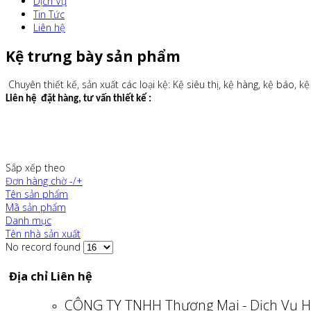
Dịch Vụ
Tin Tức
Liên hệ
Kệ trưng bày sản phẩm
Chuyên thiết kế, sản xuất các loại kệ: Kệ siêu thị, kệ hàng, kệ báo, kệ
Liên hệ đặt hàng, tư vấn thiết kế :
Sắp xếp theo
Đơn hàng chờ -/+
Tên sản phẩm
Mã sản phẩm
Danh mục
Tên nhà sản xuất
No record found
Địa chỉ Liên hệ
CÔNG TY TNHH Thương Mại - Dịch Vụ H