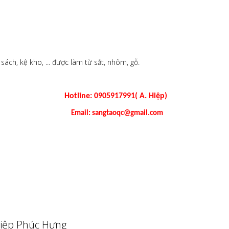
 sách, kệ kho, ... được làm từ sắt, nhôm, gỗ.
Hotline: 0905917991( A. Hiệp)
Email: sangtaoqc@gmail.com
iệp Phúc Hưng