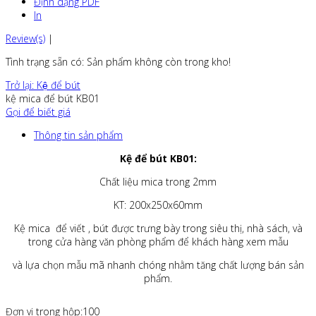
Định dạng PDF
In
Review(s)
|
Tình trạng sẵn có
: Sản phẩm không còn trong kho!
Trở lại: Kệ để bút
kệ mica để bút KB01
Gọi để biết giá
Thông tin sản phẩm
Kệ để bút KB01:
Chất liệu mica trong 2mm
KT: 200x250x60mm
Kệ mica để viết , bút được trưng bày trong siêu thị, nhà sách, và
trong cửa hàng văn phòng phẩm để khách hàng xem mẫu
và lựa chọn mẫu mã nhanh chóng nhằm tăng chất lượng bán sản
phẩm.
Đơn vị trong hộp:100