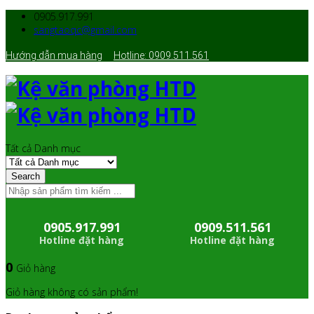
0905.917.991
sangtaoqc@gmail.com
Hướng dẫn mua hàng
Hotline: 0909.511.561
Tất cả Danh mục
Search
0905.917.991
0909.511.561
Hotline đặt hàng
Hotline đặt hàng
0
Giỏ hàng
Giỏ hàng không có sản phẩm!