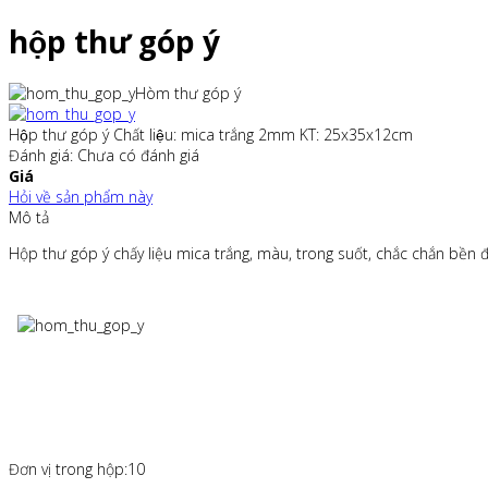
hộp thư góp ý
Hòm thư góp ý
Hộp thư góp ý Chất liệu: mica trắng 2mm KT: 25x35x12cm
Đánh giá: Chưa có đánh giá
Giá
Hỏi về sản phẩm này
Mô tả
Hộp thư góp ý chấy liệu mica trắng, màu, trong suốt, chắc chắn bề
Đơn vị trong hộp:10