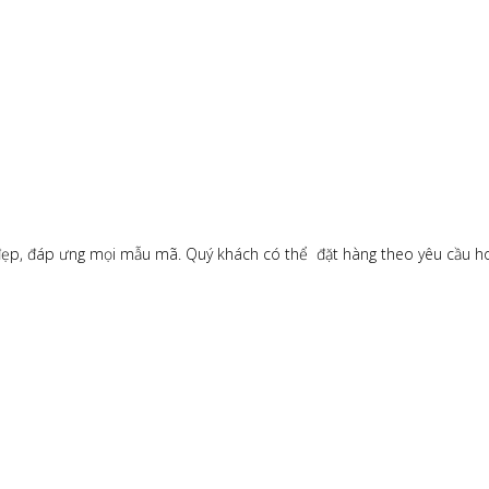
n đẹp, đáp ưng mọi mẫu mã. Quý khách có thể đặt hàng theo yêu cầu 