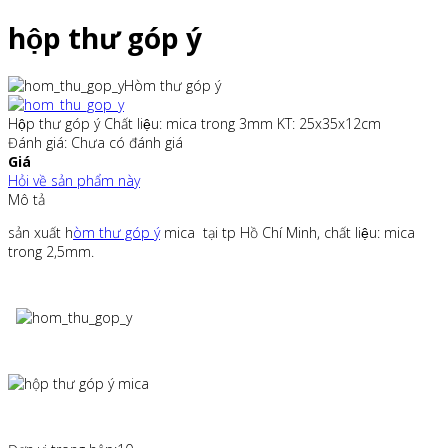
hộp thư góp ý
Hòm thư góp ý
Hộp thư góp ý Chất liệu: mica trong 3mm KT: 25x35x12cm
Đánh giá: Chưa có đánh giá
Giá
Hỏi về sản phẩm này
Mô tả
sản xuất h
òm thư góp ý
mica tại tp Hồ Chí Minh, chất liệu: mica
trong 2,5mm.