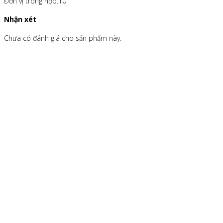
Đơn vị trong hộp:10
Nhận xét
Chưa có đánh giá cho sản phẩm này.