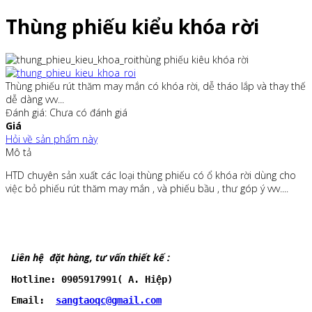
Thùng phiếu kiểu khóa rời
thùng phiếu kiêu khóa rời
Thùng phiếu rút thăm may mắn có khóa rời, dễ tháo lắp và thay thế
dễ dàng vvv...
Đánh giá: Chưa có đánh giá
Giá
Hỏi về sản phẩm này
Mô tả
HTD chuyên sản xuất các loại thùng phiếu có ổ khóa rời dùng cho
việc bỏ phiếu rút thăm may mắn , và phiếu bầu , thư góp ý vvv....
Liên hệ đặt hàng, tư vấn thiết kế :
 Hotline: 0905917991( A. Hiệp)
 Email:  
sangtaoqc@gmail.com